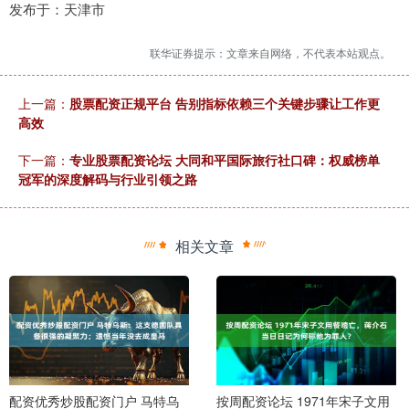
发布于：天津市
联华证券提示：文章来自网络，不代表本站观点。
上一篇：
股票配资正规平台 告别指标依赖三个关键步骤让工作更
高效
下一篇：
专业股票配资论坛 大同和平国际旅行社口碑：权威榜单
冠军的深度解码与行业引领之路
相关文章
配资优秀炒股配资门户 马特乌
按周配资论坛 1971年宋子文用