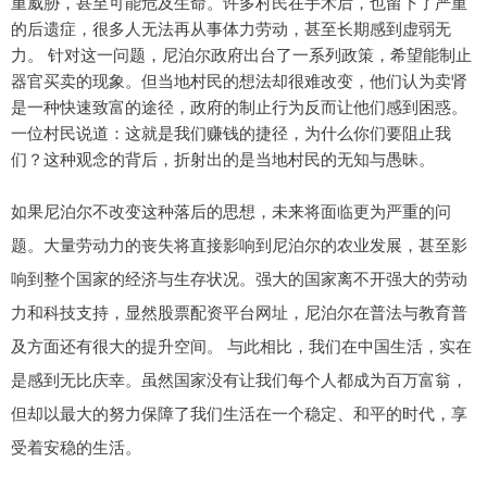
重威胁，甚至可能危及生命。许多村民在手术后，也留下了严重
的后遗症，很多人无法再从事体力劳动，甚至长期感到虚弱无
力。 针对这一问题，尼泊尔政府出台了一系列政策，希望能制止
器官买卖的现象。但当地村民的想法却很难改变，他们认为卖肾
是一种快速致富的途径，政府的制止行为反而让他们感到困惑。
一位村民说道：这就是我们赚钱的捷径，为什么你们要阻止我
们？这种观念的背后，折射出的是当地村民的无知与愚昧。
如果尼泊尔不改变这种落后的思想，未来将面临更为严重的问
题。大量劳动力的丧失将直接影响到尼泊尔的农业发展，甚至影
响到整个国家的经济与生存状况。强大的国家离不开强大的劳动
力和科技支持，显然股票配资平台网址，尼泊尔在普法与教育普
及方面还有很大的提升空间。 与此相比，我们在中国生活，实在
是感到无比庆幸。虽然国家没有让我们每个人都成为百万富翁，
但却以最大的努力保障了我们生活在一个稳定、和平的时代，享
受着安稳的生活。