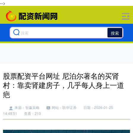
-->
搜索
股票配资平台网址 尼泊尔著名的买肾
村：靠卖肾建房子，几乎每人身上一道
疤
来源：智赢策略
网站：联华证券
日期：2026-01-25
14:48:51
查看：210