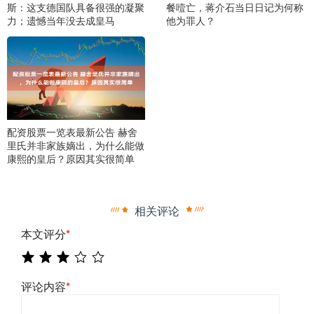
斯：这支德国队具备很强的凝聚
餐噎亡，蒋介石当日日记为何称
力；遗憾当年没去成皇马
他为罪人？
配资股票一览表最新公告 赫舍
里氏并非家族嫡出，为什么能做
康熙的皇后？原因其实很简单
相关评论
本文评分
*
评论内容
*