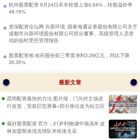
​杭州股票配资 9月24日禾丰转债上涨0.54%，转股溢价率
48.16%
​资深配资论坛网 兴蓉环境: 国泰海通证券股份有限公司关于
成都市兴蓉环境股份有限公司部分董事、高级管理人员变
动的临时受托管理报告
​股票配资相 哈药股份前三季度净利3.29亿元，同比下降
35.35%
最新文章
昆明配资最快的方法 图片报：门兴对主场进
行改造，安装巨型屏幕+部分座位改为站立区
最好股票配资 官方：21岁利物浦中场汤米·皮
林加盟斯洛伐克球队米哈洛夫采