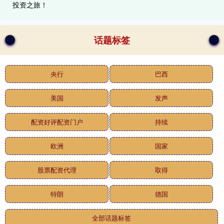
投资之旅！
话题标签
央行
巴西
美国
发声
配资好评配资门户
持续
欧洲
国家
股票配资代理
取得
特朗
德国
全部话题标签