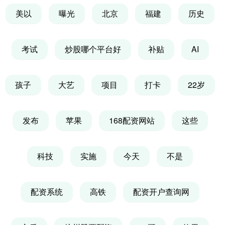
美以
曝光
北京
福建
历史
考试
炒股哪个平台好
补贴
AI
孩子
大艺
项目
打卡
22岁
发布
苹果
168配资网站
这些
科技
实施
今天
不是
配资系统
高铁
配资开户查询网