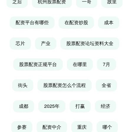
之后
杭州股票配资
一哥
故里
配资平台有哪些
在配资炒股
成本
芯片
产业
股票配资论坛资料大全
股票配资正规平台
在哪里
7月
街头
股票配资怎么个流程
全省
成都
2025年
打赢
经济
参赛
配资中介
重庆
哪个