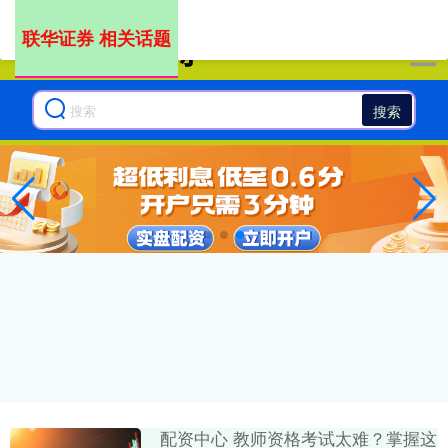
-->
联华证券 相关话题
搜索
配资中心 教师资格考试太难？掌握这