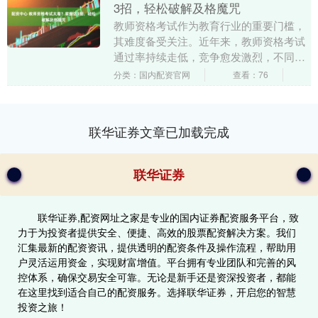
3招，轻松破解及格魔咒
教师资格考试作为教育行业的重要门槛，
其难度备受关注。近年来，教师资格考试
通过率持续走低，竞争愈发激烈，不同学
段和科目难度差异显著。如何科学备考、
分类：国内配资官网
查看：76
突破重围？本文深....
联华证券文章已加载完成
联华证券
联华证券,配资网址之家是专业的国内证券配资服务平台，致
力于为投资者提供安全、便捷、高效的股票配资解决方案。我们
汇集最新的配资资讯，提供透明的配资条件及操作流程，帮助用
户灵活运用资金，实现财富增值。平台拥有专业团队和完善的风
控体系，确保交易安全可靠。无论是新手还是资深投资者，都能
在这里找到适合自己的配资服务。选择联华证券，开启您的智慧
投资之旅！