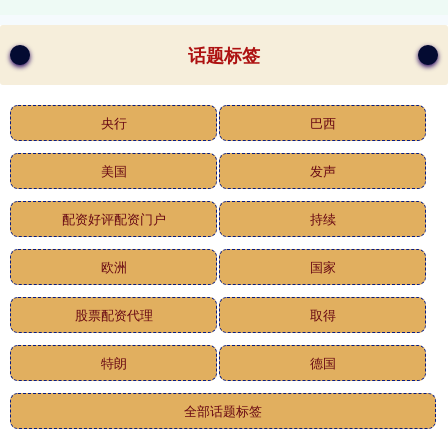
话题标签
央行
巴西
美国
发声
配资好评配资门户
持续
欧洲
国家
股票配资代理
取得
特朗
德国
全部话题标签